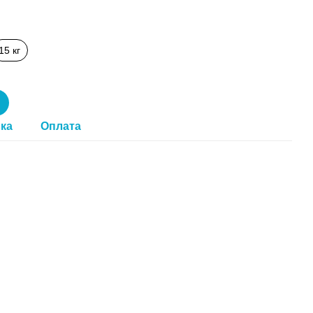
15 кг
ка
Оплата