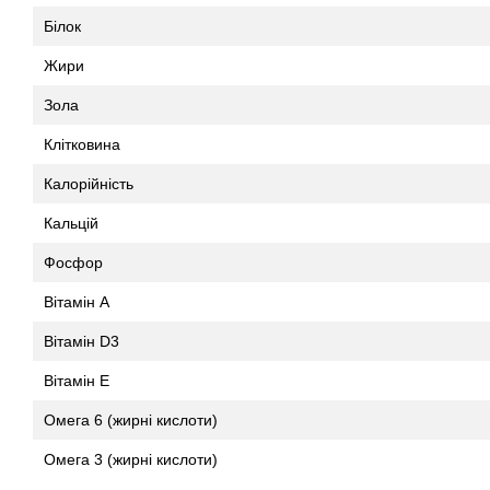
Білок
Жири
Зола
Клітковина
Калорійність
Кальцій
Фосфор
Вітамін А
Вітамін D3
Вітамін Е
Омега 6 (жирні кислоти)
Омега 3 (жирні кислоти)