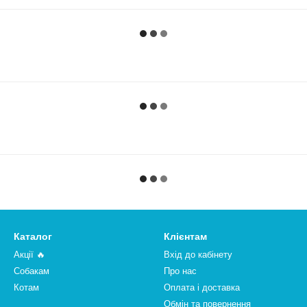
Каталог
Клієнтам
Акції 🔥
Вхід до кабінету
Собакам
Про нас
Котам
Оплата і доставка
Обмін та повернення