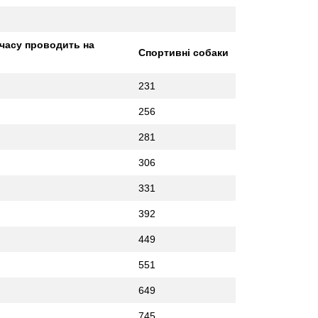
 часу проводить на
Спортивні собаки
231
256
281
306
331
392
449
551
649
745