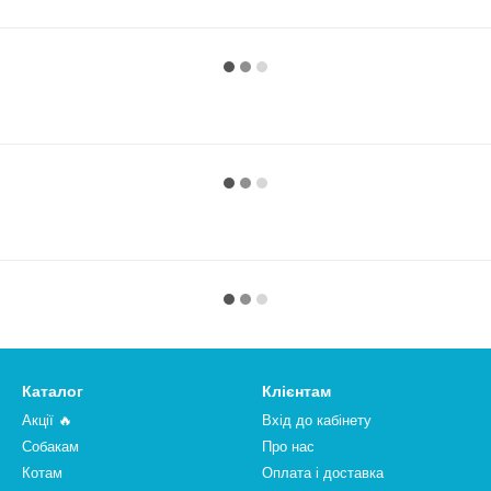
Каталог
Клієнтам
Акції 🔥
Вхід до кабінету
Собакам
Про нас
Котам
Оплата і доставка