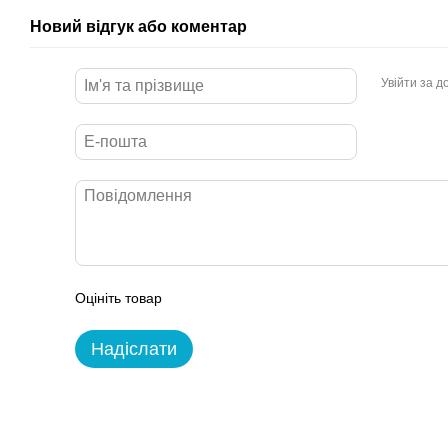
Новий відгук або коментар
Увійти за 
Оцініть товар
Надіслати