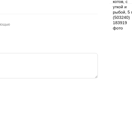
омощью