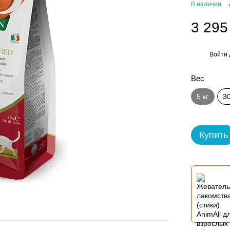
В наличии
3 295
Войти
%
Вес
30
5 кг
Купить