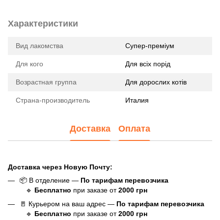
Характеристики
Вид лакомства
Супер-преміум
Для кого
Для всіх порід
Возрастная группа
Для дорослих котів
Страна-производитель
Италия
Доставка
Оплата
Доставка через Новую Почту:
📦 В отделение —
По тарифам перевозчика
🔹
Бесплатно
при заказе от
20
00
грн
🚪 Курьером на ваш адрес —
По тарифам перевозчика
🔹
Бесплатно
при заказе от
20
00
грн