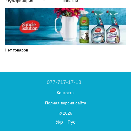
Нет товаров
077-717-17-18
Контакты
Полная версия сайта
© 2026
Укр
Рус