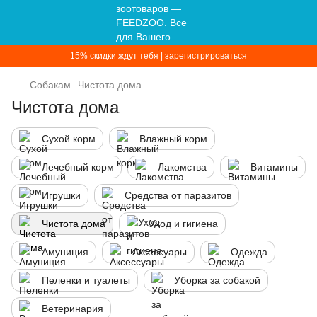
15% скидки ждут тебя | зарегистрироваться
Собакам
Чистота дома
Чистота дома
Сухой корм
Влажный корм
Лечебный корм
Лакомства
Витамины
Игрушки
Средства от паразитов
Чистота дома
Уход и гигиена
Амуниция
Аксессуары
Одежда
Пеленки и туалеты
Уборка за собакой
Ветеринария