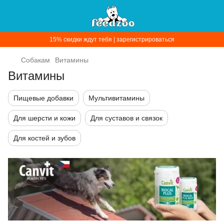
15% скидки ждут тебя | зарегистрироваться
Собакам
Витамины
Витамины
Пищевые добавки
Мультивитамины
Для шерсти и кожи
Для суставов и связок
Для костей и зубов