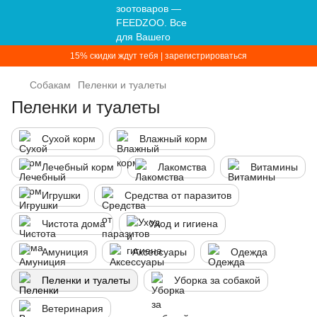
15% скидки ждут тебя | зарегистрироваться
Собакам
Пеленки и туалеты
Пеленки и туалеты
Сухой корм
Влажный корм
Лечебный корм
Лакомства
Витамины
Игрушки
Средства от паразитов
Чистота дома
Уход и гигиена
Амуниция
Аксессуары
Одежда
Пеленки и туалеты
Уборка за собакой
Ветеринария