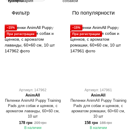
Фильтр
По популярности
−15%
−15%
При регистрации
При регистрации
Артикул: 147962
Артикул: 147961
AnimAll
AnimAll
Пеленки AnimAll Puppy Training
Пеленки AnimAll Puppy Training
Pads для собак и щенков, с
Pads для собак и щенков, с
ароматом лаванды, 60×60 см,
ароматом ромашки, 60×60 см,
10 шт
10 шт
178 грн
158 грн
209 грн
186 грн
В наличии
В наличии