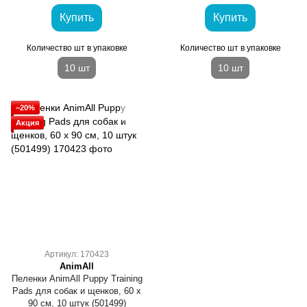
Купить
Купить
Количество шт в упаковке
Количество шт в упаковке
10 шт
10 шт
−20%
Акция
Артикул: 170423
AnimAll
Пеленки AnimAll Puppy Training
Pads для собак и щенков, 60 х
90 см, 10 штук (501499)