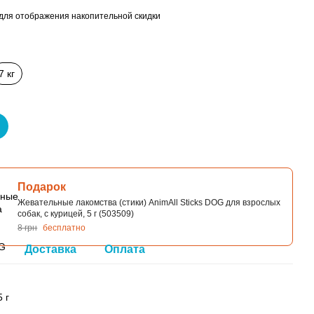
для отображения накопительной скидки
7 кг
Подарок
Жевательные лакомства (стики) AnimAll Sticks DOG для взрослых
собак, с курицей, 5 г (503509)
8 грн
бесплатно
Доставка
Оплата