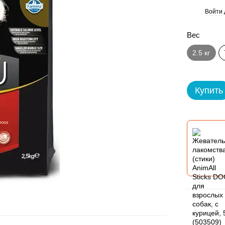
Войти
%
Вес
2.5 кг
Купить