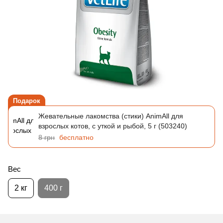
Подарок
Жевательные лакомства (стики) AnimAll для
взрослых котов, с уткой и рыбой, 5 г (503240)
8 грн
бесплатно
Вес
2 кг
400 г