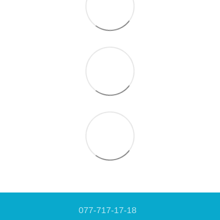
077-717-17-18