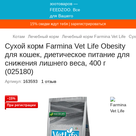
15% скидки ждут тебя | зарегистрироваться
Котам
Лечебный корм
Лечебный корм Farmina Vet Life
Сух
Сухой корм Farmina Vet Life Obesity
для кошек, диетическое питание для
снижения лишнего веса, 400 г
(025180)
Артикул:
163593
1 отзыв
−15%
При регистрации