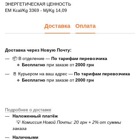
ЭНЕРГЕТИЧЕСКАЯ ЦЕННОСТЬ
EM Kcal/Kg 3369 - Mj/Kg 14,09
Доставка
Оплата
Доставка через Новую Почту:
📦 В отделение —
По тарифам перевозчика
🔹
Бесплатно
при заказе от
20
00
грн
🚪 Курьером на ваш адрес —
По тарифам перевозчика
🔹
Бесплатно
при заказе от
20
00
грн
Подробнее о доставке
Наложенный платёж
💡
Комиссия Новой Почты: 20 грн + 2% от суммы
заказа
Наличными