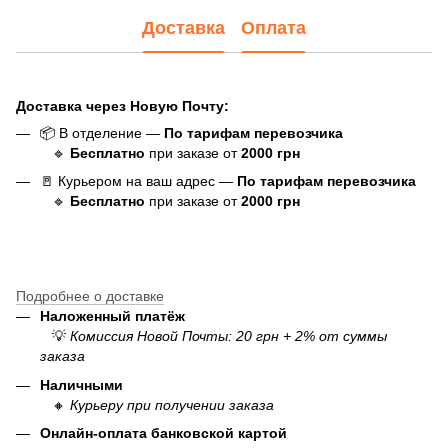
Доставка
Оплата
Доставка через Новую Почту:
📦 В отделение —
По тарифам перевозчика
🔹
Бесплатно
при заказе от
20
00
грн
🚪 Курьером на ваш адрес —
По тарифам перевозчика
🔹
Бесплатно
при заказе от
20
00
грн
Подробнее о доставке
Наложенный платёж
💡
Комиссия Новой Почты: 20 грн + 2% от суммы
заказа
Наличными
🔸
Курьеру при получении заказа
Онлайн-оплата банковской картой