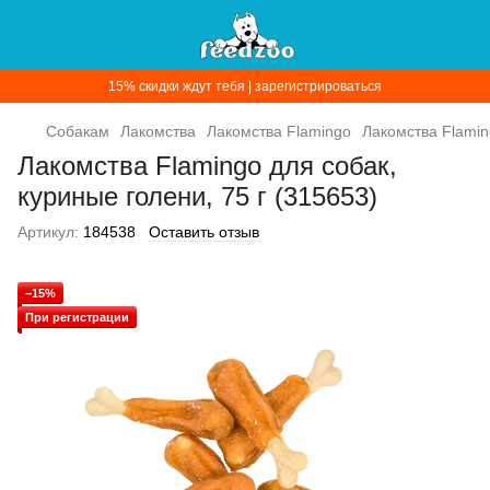
15% скидки ждут тебя | зарегистрироваться
Собакам
Лакомства
Лакомства Flamingo
Лакомства Flamin
Лакомства Flamingo для собак,
куриные голени, 75 г (315653)
Артикул:
184538
Оставить отзыв
−15%
При регистрации