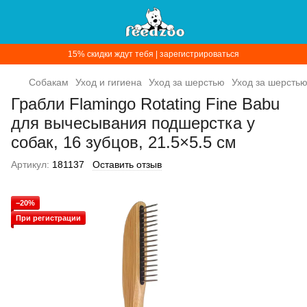
15% скидки ждут тебя | зарегистрироваться
Собакам
Уход и гигиена
Уход за шерстью
Уход за шерстью
Грабли Flamingo Rotating Fine Babu
для вычесывания подшерстка у
собак, 16 зубцов, 21.5×5.5 см
Артикул:
181137
Оставить отзыв
−20%
При регистрации