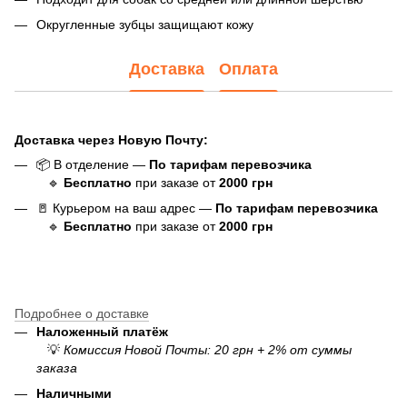
Округленные зубцы защищают кожу
Доставка
Оплата
Доставка через Новую Почту:
📦 В отделение —
По тарифам перевозчика
🔹
Бесплатно
при заказе от
20
00
грн
🚪 Курьером на ваш адрес —
По тарифам перевозчика
🔹
Бесплатно
при заказе от
20
00
грн
Подробнее о доставке
Наложенный платёж
💡
Комиссия Новой Почты: 20 грн + 2% от суммы
заказа
Наличными