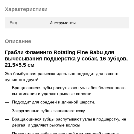
Характеристики
Вид
Инструменты
Описание
Грабли Фламинго Rotating Fine Babu для
вычесывания подшерстка у собак, 16 зубцов,
21.5×5.5 см
Эта бамбуковая расческа идеально подходит для вашего
пушистого друга!
Вращающиеся зубы распутывают узлы без болезненного
вытягивания и удаляют рыхлые волоски.
Подходит для средней и длинной шерсти.
Закругленные зубцы защищают кожу.
Вращающиеся зубцы распутывают узлы в подшерстку, не
дёргая, и удаляют рыхлые волосы
Подходит для собак со средней или длинной шерстью