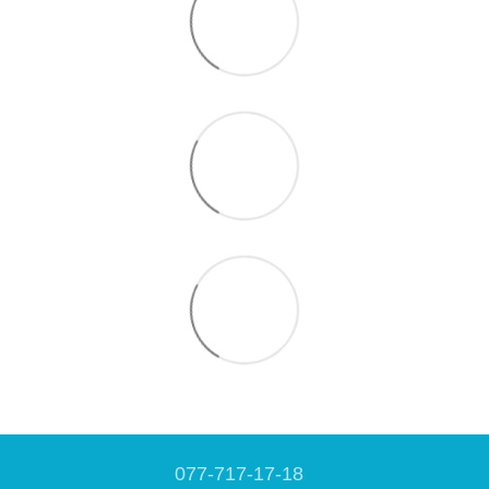
077-717-17-18