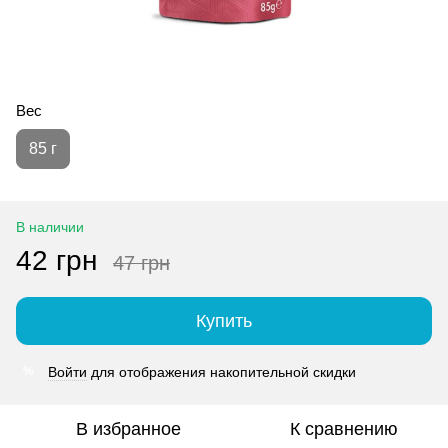
Вес
85 г
В наличии
42 грн
47 грн
Купить
Войти
для отображения накопительной скидки
%
В избранное
К сравнению