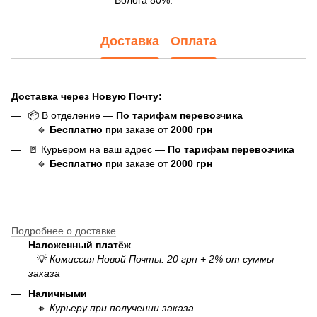
Доставка
Оплата
Доставка через Новую Почту:
📦 В отделение —
По тарифам перевозчика
🔹
Бесплатно
при заказе от
20
00
грн
🚪 Курьером на ваш адрес —
По тарифам перевозчика
🔹
Бесплатно
при заказе от
20
00
грн
Подробнее о доставке
Наложенный платёж
💡
Комиссия Новой Почты: 20 грн + 2% от суммы
заказа
Наличными
🔸
Курьеру при получении заказа