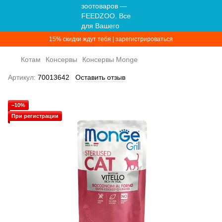
15% скидки ждут тебя | зарегистрироваться
Котам
Консервы
Консервы Monge
Артикул:
70013642
Оставить отзыв
−10%
При регистрации