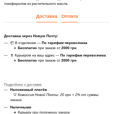
токоферолов из растительного масла.
Доставка
Оплата
Доставка через Новую Почту:
📦 В отделение —
По тарифам перевозчика
🔹
Бесплатно
при заказе от
20
00
грн
🚪 Курьером на ваш адрес —
По тарифам перевозчика
🔹
Бесплатно
при заказе от
20
00
грн
Подробнее о доставке
Наложенный платёж
💡
Комиссия Новой Почты: 20 грн + 2% от суммы
заказа
Наличными
🔸
Курьеру при получении заказа