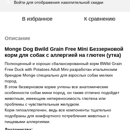
Войти
для отображения накопительной скидки
%
В избранное
К сравнению
Описание
Monge Dog Bwild Grain Free Mini Беззерновой
корм для собак с аллергией на глютен (утка)
Полноценный и хорошо сбалансированный корм BWild Grain
Free Duck with Potatoes Adult Mini разработан итальянским
брендом Monge специально для взрослых собак мелких
пород.
В этом беззерновом корме учтены все анатомические
особенности собак мини пород, он также отлично подойдет
животным, имеющим непереносимость глютена или
проблемы с чувствительным желудком.
Корм гипоаллергенен, ведь все компоненты тщательно
подобраны для комфортного потребления животных с
пищевыми аллергиями.
Достоинства: