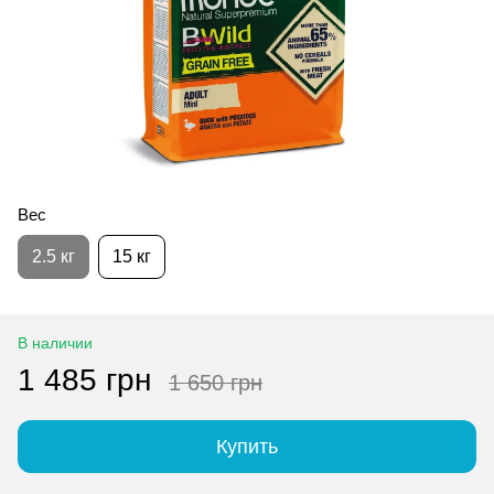
Вес
2.5 кг
15 кг
В наличии
1 485 грн
1 650 грн
Купить