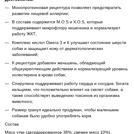
Монопротеиновая рецептура позволяет предотвратить
развитие пищевой аллергии;
В составе содержится М.О.S и Х.О.S, которые
поддерживают микрофлору кишечника и нормализуют
работу ЖКТ;
Комплекс кислот Омега 3 и 6 улучшает состояние шерсти
собак и защищает кожу от дерматологических
заболеваний;
К рецептуре добавлен женьшень, обладающий
общеукрепляющим действием и нормализующий уровень
холестерина в крови собак;
Спирулина поддерживает работу сердца и сосудов, богата
кальцием, что положительно влияет на скелет собаки, а
также способствует выведению токсинов из организма
животного;
Размер гранул идеально продуман, чтобы маленьким
собакам было удобно употреблять корм.
Состав
Мясо утки (дегидрированное 38%, свежее мясо 10%),