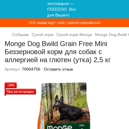
15% скидки ждут тебя | зарегистрироваться
Собакам
Сухой корм
Сухой корм Monge
Monge Dog Bwild G
Monge Dog Bwild Grain Free Mini
Беззерновой корм для собак с
аллергией на глютен (утка) 2,5 кг
Артикул:
70004756
Оставить отзыв
−10%
При регистрации