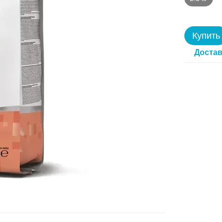
Купить
Достав