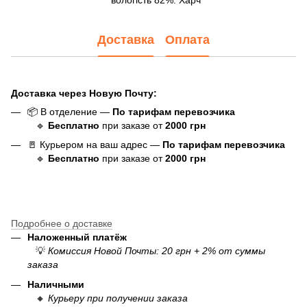
Доставка
Оплата
Доставка через Новую Почту:
📦 В отделение —
По тарифам перевозчика
🔹
Бесплатно
при заказе от
20
00
грн
🚪 Курьером на ваш адрес —
По тарифам перевозчика
🔹
Бесплатно
при заказе от
20
00
грн
Подробнее о доставке
Наложенный платёж
💡
Комиссия Новой Почты: 20 грн + 2% от суммы
заказа
Наличными
🔸
Курьеру при получении заказа