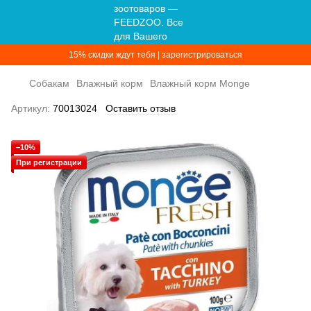
15% скидки ждут тебя | зарегистрироваться
Собакам
Влажный корм
Влажный корм Monge
Артикул:
70013024
Оставить отзыв
−10%
При регистрации