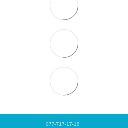
077-717-17-18