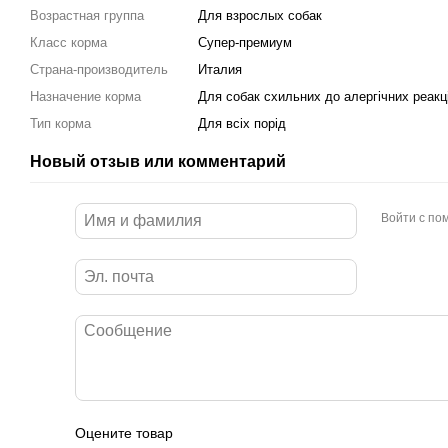
Возрастная группа
Для взрослых собак
Класс корма
Супер-премиум
Страна-производитель
Италия
Назначение корма
Для собак схильних до алергічних реакц
Тип корма
Для всіх порід
Новый отзыв или комментарий
Войти с п
Оцените товар