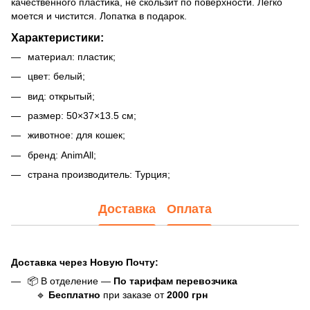
качественного пластика, не скользит по поверхности. Легко
моется и чистится. Лопатка в подарок.
Характеристики:
материал: пластик;
цвет: белый;
вид: открытый;
размер: 50×37×13.5 см;
животное: для кошек;
бренд: AnimAll;
страна производитель: Турция;
Доставка
Оплата
Доставка через Новую Почту:
📦 В отделение —
По тарифам перевозчика
🔹
Бесплатно
при заказе от
20
00
грн