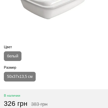
Цвет
белый
Размер
50х37х13,5 см
В наличии
326 грн
383 грн