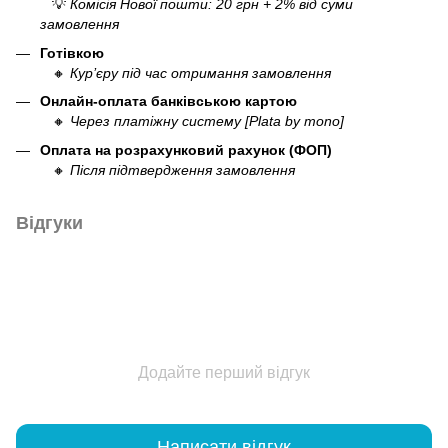
💡
Комісія Нової пошти: 20 грн + 2% від суми
замовлення
Готівкою
🔸
Кур’єру під час отримання замовлення
Онлайн-оплата банківською картою
🔸
Через платіжну систему [Plata by mono]
Оплата на розрахунковий рахунок (ФОП)
🔸
Після підтвердження замовлення
Відгуки
Додайте перший відгук
Написати відгук