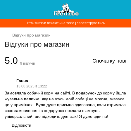
15% знижки чекають на тебе | зареєструватись
Відгуки про магазин
Відгуки про магазин
5.0
Спочатку нові
9
відгуків
Ганна
13.08.2025 в 13:22
Замовляла собачий корм на сайті. В подарунок до корму йшла
жувальна паличка, яку на жаль моїй собаці не можна, вказала
це у примітках . Була дуже приємно здивована, коли отримала
своє замовлення і в подарунок поклали шампунь
універсальний, що підходить для всіх! Я дуже вдячна!
Відповісти