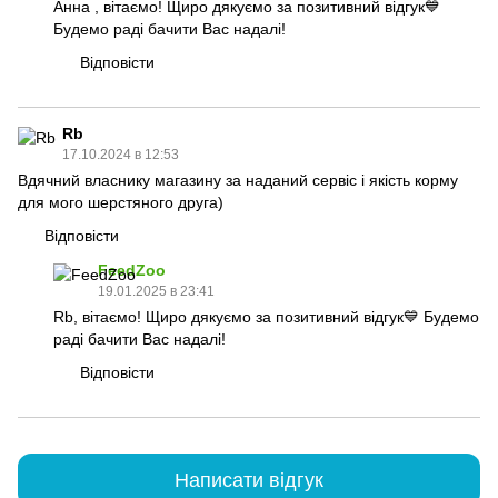
Анна , вітаємо! Щиро дякуємо за позитивний відгук💙
Будемо раді бачити Вас надалі!
Відповісти
Rb
17.10.2024 в 12:53
Вдячний власнику магазину за наданий сервіс і якість корму
для мого шерстяного друга)
Відповісти
FeedZoo
19.01.2025 в 23:41
Rb, вітаємо! Щиро дякуємо за позитивний відгук💙 Будемо
раді бачити Вас надалі!
Відповісти
Написати відгук