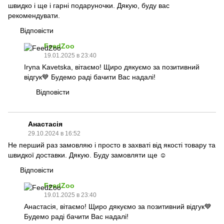
швидко і ще і гарні подаруночки. Дякую, буду вас
рекомендувати.
Відповісти
FeedZoo
19.01.2025 в 23:40
Iryna Kavetska, вітаємо! Щиро дякуємо за позитивний
відгук💙 Будемо раді бачити Вас надалі!
Відповісти
Анастасія
29.10.2024 в 16:52
Не перший раз замовляю і просто в захваті від якості товару та
швидкої доставки. Дякую. Буду замовляти ще ☺️
Відповісти
FeedZoo
19.01.2025 в 23:40
Анастасія, вітаємо! Щиро дякуємо за позитивний відгук💙
Будемо раді бачити Вас надалі!