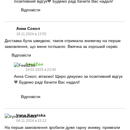
позитивний відгук💙 Будемо раді бачити Вас надалі!
Відповісти
Анна Сокол
18.11.2024 в 13:55
Доставка була швидкою, також отримала знижечку на перше
замовлення, що мене потішило. Вжячна за хороший сервіс
Відповісти
FeedZoo
19.01.2025 в 23:40
Анна Сокол, вітаємо! Щиро дякуємо за позитивний відгук
💙 Будемо раді бачити Вас надалі!
Відповісти
Iryna Kavetska
04.11.2024 в 15:12
На перше замовлення зробили дуже гарну знижку, привезли