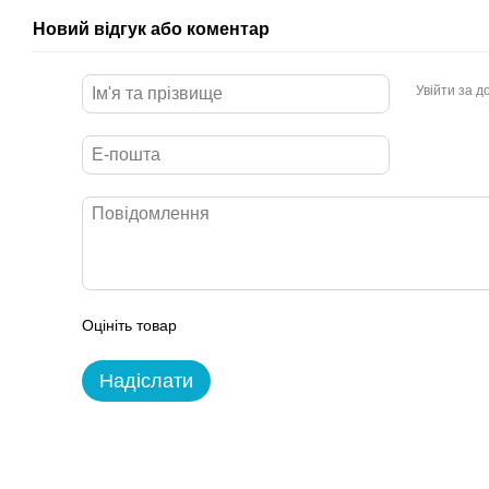
Новий відгук або коментар
Увійти за 
Оцініть товар
Надіслати