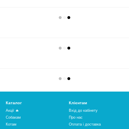
Каталог
Клієнтам
Акції 🔥
Вхід до кабінету
Собакам
Про нас
Котам
Оплата і доставка