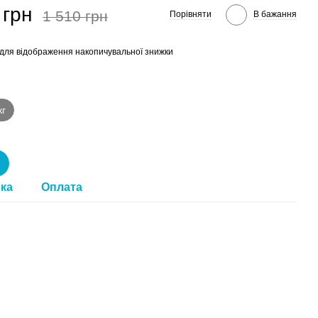
 грн
1 510 грн
Порівняти
В бажання
для відображення накопичувальної знижки
кг
ка
Оплата