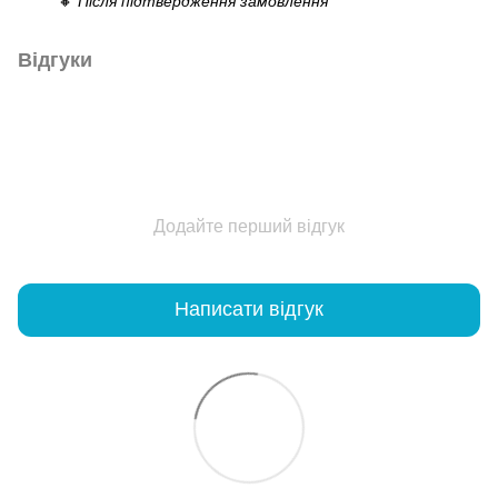
🔸
Після підтвердження замовлення
Відгуки
Додайте перший відгук
Написати відгук