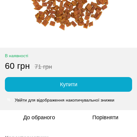
В наявності
60 грн
71 грн
Купити
Увійти
для відображення накопичувальної знижки
%
До обраного
Порівняти