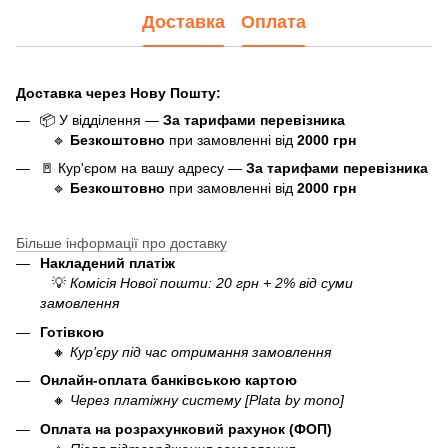
Доставка
Оплата
Доставка через Нову Пошту:
📦 У відділення —
За тарифами перевізника
🔹
Безкоштовно
при замовленні від
20
0
0 грн
🚪 Кур'єром на вашу адресу —
За тарифами перевізника
🔹
Безкоштовно
при замовленні від
20
00 грн
Більше інформації про доставку
Накладений платіж
💡
Комісія Нової пошти: 20 грн + 2% від суми
замовлення
Готівкою
🔸
Кур’єру під час отримання замовлення
Онлайн-оплата банківською картою
🔸
Через платіжну систему [Plata by mono]
Оплата на розрахунковий рахунок (ФОП)