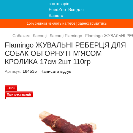
15% знижки чекають на тебе | зареєструватись
Собакам
Ласощі
Ласощі Flamingo
Flamingo ЖУВАЛЬНІ Р
Flamingo ЖУВАЛЬНІ РЕБЕРЦЯ ДЛЯ
СОБАК ОБГОРНУТІ М'ЯСОМ
КРОЛИКА 17см 2шт 110гр
Артикул:
184535
Написати відгук
−15%
При реєстрації