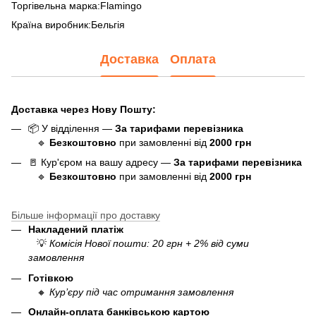
Торгівельна марка:Flamingo
Країна виробник:Бельгія
Доставка
Оплата
Доставка через Нову Пошту:
📦 У відділення —
За тарифами перевізника
🔹
Безкоштовно
при замовленні від
20
0
0 грн
🚪 Кур'єром на вашу адресу —
За тарифами перевізника
🔹
Безкоштовно
при замовленні від
20
00 грн
Більше інформації про доставку
Накладений платіж
💡
Комісія Нової пошти: 20 грн + 2% від суми
замовлення
Готівкою
🔸
Кур’єру під час отримання замовлення
Онлайн-оплата банківською картою