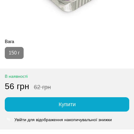
Вага
150 г
В наявності
56 грн
62 грн
Купити
Увійти
для відображення накопичувальної знижки
%