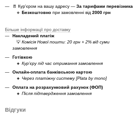
🚪 Кур'єром на вашу адресу —
За тарифами перевізника
🔹
Безкоштовно
при замовленні від
20
00 грн
Більше інформації про доставку
Накладений платіж
💡
Комісія Нової пошти: 20 грн + 2% від суми
замовлення
Готівкою
🔸
Кур’єру під час отримання замовлення
Онлайн-оплата банківською картою
🔸
Через платіжну систему [Plata by mono]
Оплата на розрахунковий рахунок (ФОП)
🔸
Після підтвердження замовлення
Відгуки