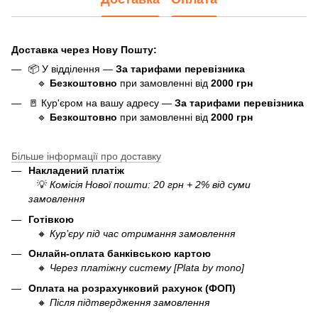
Доставка через Нову Пошту:
📦 У відділення —
За тарифами перевізника
🔹
Безкоштовно
при замовленні від
20
0
0 грн
🚪 Кур'єром на вашу адресу —
За тарифами перевізника
🔹
Безкоштовно
при замовленні від
20
00 грн
Більше інформації про доставку
Накладений платіж
💡
Комісія Нової пошти: 20 грн + 2% від суми
замовлення
Готівкою
🔸
Кур’єру під час отримання замовлення
Онлайн-оплата банківською картою
🔸
Через платіжну систему [Plata by mono]
Оплата на розрахунковий рахунок (ФОП)
🔸
Після підтвердження замовлення