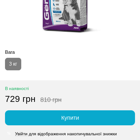
Вага
3 кг
В наявності
729 грн
810 грн
Купити
Увійти
для відображення накопичувальної знижки
%