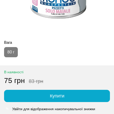
Вага
80 г
В наявності
75 грн
83 грн
Купити
Увійти
для відображення накопичувальної знижки
%