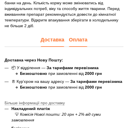
банки на день. Кількість корму може змінюватись від
індивідуальних потреб, віку та способу життя тварини. Перед
вживанням препарат рекомендується довести до кімнатної
температури. Відкрите впакування зберігати в холодильнику
не більше 2 діб.
Доставка
Оплата
Доставка через Нову Пошту:
📦 У відділення —
За тарифами перевізника
🔹
Безкоштовно
при замовленні від
20
0
0 грн
🚪 Кур'єром на вашу адресу —
За тарифами перевізника
🔹
Безкоштовно
при замовленні від
20
00 грн
Більше інформації про доставку
Накладений платіж
💡
Комісія Нової пошти: 20 грн + 2% від суми
замовлення