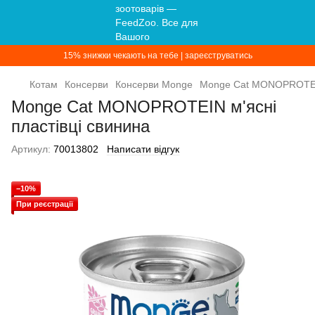
15% знижки чекають на тебе | зареєструватись
Котам
Консерви
Консерви Monge
Monge Cat MONOPROTEIN
Monge Cat MONOPROTEIN м'ясні
пластівці свинина
Артикул:
70013802
Написати відгук
−10%
При реєстрації