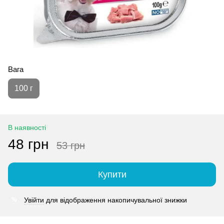
Вага
100 г
В наявності
48 грн
53 грн
Купити
Увійти
для відображення накопичувальної знижки
%