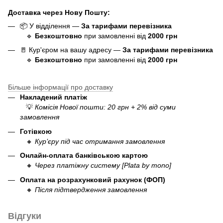
Доставка через Нову Пошту:
📦 У відділення —
За тарифами перевізника
🔹
Безкоштовно
при замовленні від
20
0
0 грн
🚪 Кур'єром на вашу адресу —
За тарифами перевізника
🔹
Безкоштовно
при замовленні від
20
00 грн
Більше інформації про доставку
Накладений платіж
💡
Комісія Нової пошти: 20 грн + 2% від суми
замовлення
Готівкою
🔸
Кур’єру під час отримання замовлення
Онлайн-оплата банківською картою
🔸
Через платіжну систему [Plata by mono]
Оплата на розрахунковий рахунок (ФОП)
🔸
Після підтвердження замовлення
Відгуки