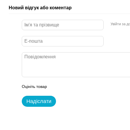
Новий відгук або коментар
Увійти за 
Оцініть товар
Надіслати