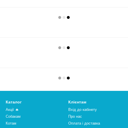
Каталог
Клієнтам
Акції 🔥
Вхід до кабінету
Собакам
Про нас
Котам
Оплата і доставка