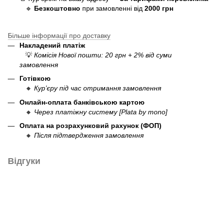
🔹
Безкоштовно
при замовленні від
20
00 грн
Більше інформації про доставку
Накладений платіж
💡
Комісія Нової пошти: 20 грн + 2% від суми
замовлення
Готівкою
🔸
Кур’єру під час отримання замовлення
Онлайн-оплата банківською картою
🔸
Через платіжну систему [Plata by mono]
Оплата на розрахунковий рахунок (ФОП)
🔸
Після підтвердження замовлення
Відгуки