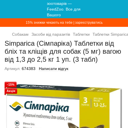
15% знижки чекають на тебе | зареєструватись
Собакам
Засоби від паразитів
Таблетки
Таблетки Simparic
Simparica (Сімпаріка) Таблетки від
бліх та кліщів для собак (5 мг) вагою
від 1,3 до 2,5 кг 1 уп. (3 табл)
Артикул:
674383
Написати відгук
−15%
Акція