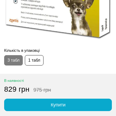
Кількість в упаковці
3 табл
1 табл
В наявності
829 грн
975 грн
Купити